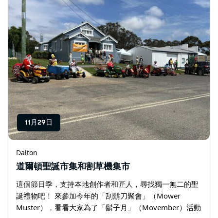
11月29日
Dalton
道爾頓聖誕市集和割草機集市
這個節日季，支持本地創作者和匠人，尋找獨一無二的聖
誕禮物吧！ 來參加今年的「刮鬍刀聚會」（Mower
Muster），看看大家為了「鬍子月」（Movember）活動