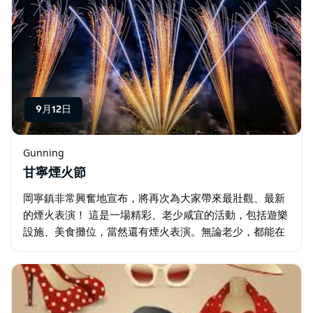
9月12日
Gunning
甘寧煙火節
岡寧鎮非常興奮地宣布，將再次為大家帶來最壯觀、最新
的煙火表演！ 這是一場精彩、老少咸宜的活動，包括遊樂
設施、美食攤位，當然還有煙火表演。無論老少，都能在
這裡度過一個美好的夜晚。 今年的活動將包括兩場同步音
樂煙火表演、一場全新的日間煙霧演示…