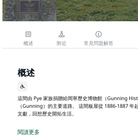
概述
附近
常見問題解答
概述
這間由 Pye 家族捐贈給岡寧歷史博物館（Gunning Hist
（Gunning）的主要道路。 這間板屋從 1886-18
文獻，回想歷史開拓生活。
這間由 Pye 家族捐贈給岡寧歷史博物館（Gunning Hist
（Gunning）的主要道路。 這間板屋從 1886-188
閱讀更多
重溫往日時光，瀏覽各類文獻，回想歷史開拓生活。