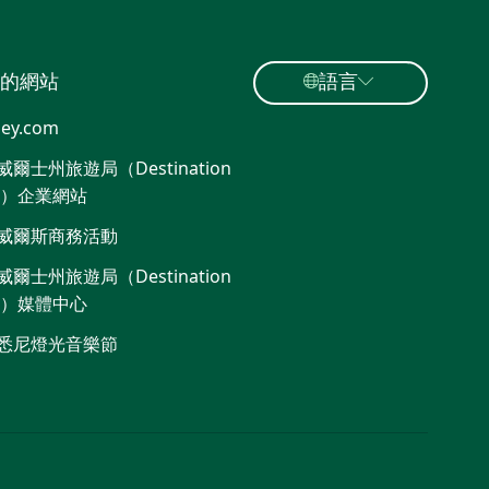
的網站
語言
ey.com
爾士州旅遊局（Destination
W）企業網站​
威爾斯商務活動
爾士州旅遊局（Destination
W）媒體中心
悉尼燈光音樂節