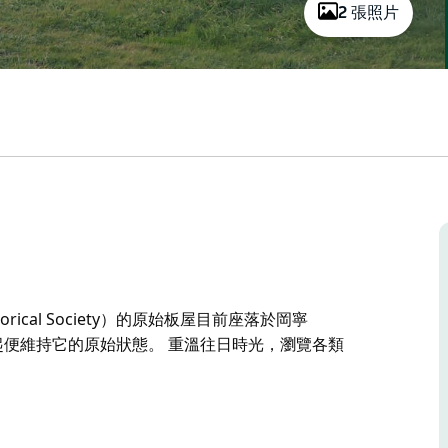
2 張照片
orical Society）的原始板屋目前座落於岡寧
87 年起便維持它的原始狀態。 重溫往日時光，瀏覽各類
orical Society）的原始板屋目前座落於岡寧
7 年起便維持它的原始狀態。