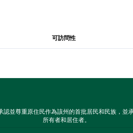
可訪問性
 NSW）承認並尊重原住民作為該州的首批居民和民族
所有者和居住者。