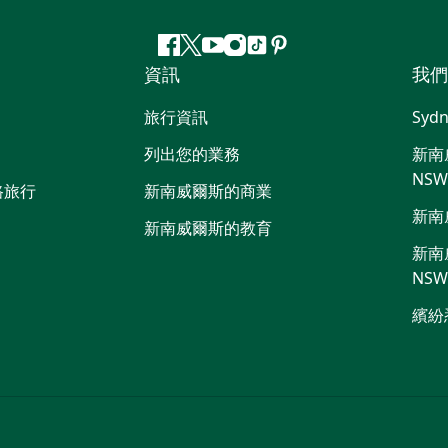
Facebook
嘰
Youtube
Instagram
抖
Pinterest
資訊
我們
嘰
音
喳
旅行資訊
Sydn
喳
列出您的業務
新南威
NS
路旅行
新南威爾斯的商業
新南
新南威爾斯的教育
新南威
NS
繽紛