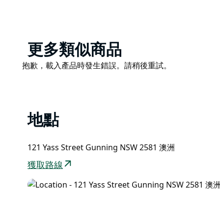
Product
更多類似商品
List
Product
抱歉，載入產品時發生錯誤。請稍後重試。
List
地點
121 Yass Street Gunning NSW 2581 澳洲
獲取路線