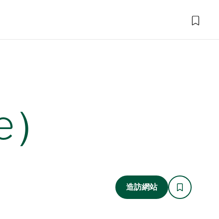
ge）
造訪網站