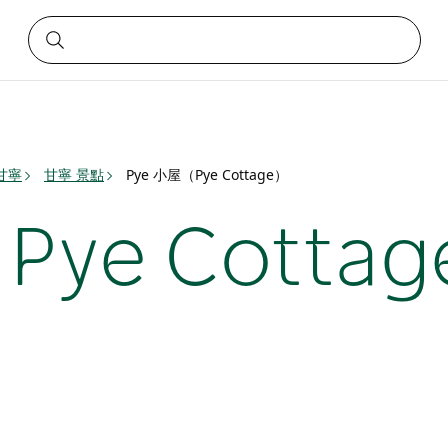
甘寧
甘寧 景點
Pye 小屋（Pye Cottage）
Pye Cotta