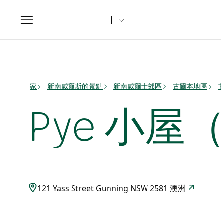
Toggle
navigation
家
新南威爾斯的景點
新南威爾士郊區
古爾本地區
Pye 小屋（
121 Yass Street Gunning NSW 2581 澳洲