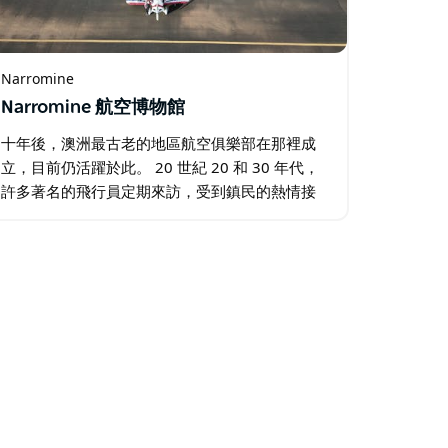
Narromine
Narromine 航空博物館
十年後，澳洲最古老的地區航空俱樂部在那裡成
立，目前仍活躍於此。 20 世紀 20 和 30 年代，
許多著名的飛行員定期來訪，受到鎮民的熱情接
待（見時間線）。 第二次世界大戰的老兵們知道
納羅明是因為第五初級飛行訓練學校的虎蛾戰鬥
機飛行學校…