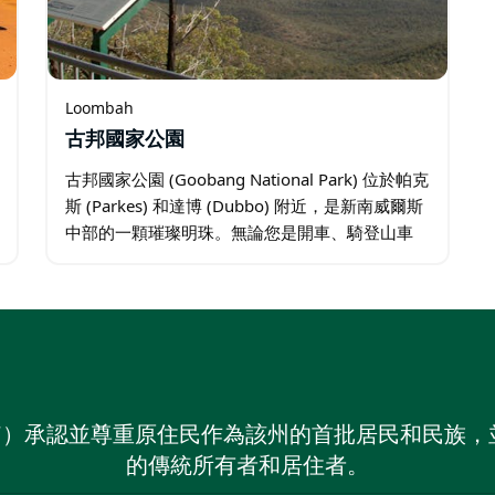
Loombah
古邦國家公園
古邦國家公園 (Goobang National Park) 位於帕克
斯 (Parkes) 和達博 (Dubbo) 附近，是新南威爾斯
中部的一顆璀璨明珠。無論您是開車、騎登山車
或健行探索公園，都能欣賞到豐富的景色。如果
您喜歡觀鳥…
on NSW）承認並尊重原住民作為該州的首批居民和民
的傳統所有者和居住者。