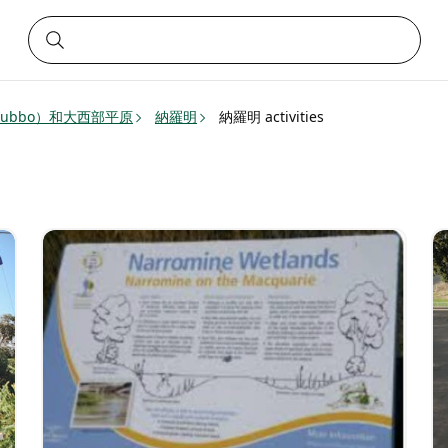
ubbo）和大西部平原
納羅明
納羅明 activities