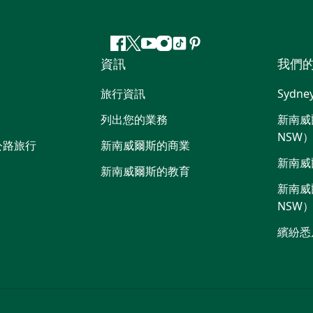
Facebook
嘰
Youtube
Instagram
抖
Pinterest
資訊
我們
嘰
音
喳
旅行資訊
Sydne
喳
列出您的業務
新南威爾
NSW
公路旅行
新南威爾斯的商業
新南威
新南威爾斯的教育
新南威爾
NSW
繽紛悉