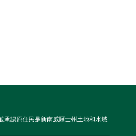
族，並承認原住民是新南威爾士州土地和水域