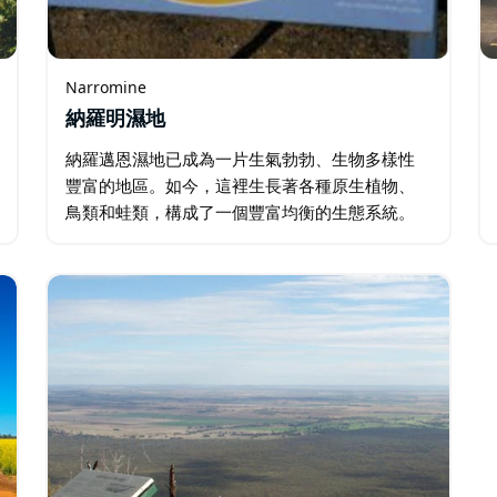
Narromine
納羅明濕地
納羅邁恩濕地已成為一片生氣勃勃、生物多樣性
豐富的地區。如今，這裡生長著各種原生植物、
鳥類和蛙類，構成了一個豐富均衡的生態系統。
這項成功的計畫吸引了許多自然愛好者、觀鳥者
和環保愛好者前來親身體驗濕地的自然之美和生
態價值。