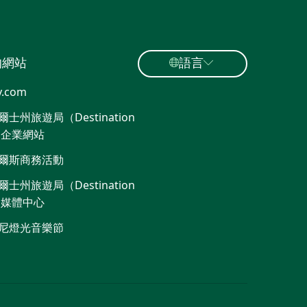
的網站
語言
y.com
士州旅遊局（Destination
）企業網站​
爾斯商務活動
士州旅遊局（Destination
）媒體中心
尼燈光音樂節