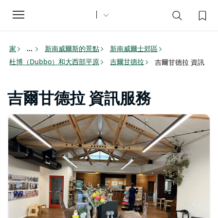
Toggle
navigation
家
新南威爾斯的景點
新南威爾士郊區
...
杜博（Dubbo）和大西部平原
吉爾甘德拉
吉爾甘德拉 資訊
吉爾甘德拉 資訊服務