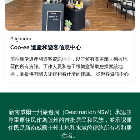
Gilgandra
Coo-ee 遺產和遊客信息中心
前往庫伊遺產和遊客資訊中心，以了解有關吉爾甘德拉地
區的所有資訊。工作人員和志工很樂意幫助您探索該地
區，並提供有關去哪裡和看什麼的建議。 從遊客資訊中心
出發，沿著風車步道漫步至吉爾甘德拉 (Gilgandra) 鎮中
心。在當地咖啡館喝杯咖啡…
新南威爾士州旅遊局（Destination NSW）承認並
尊重原住民作為該州的首批居民和民族，並承認原
住民是新南威爾士州土地和水域的傳統所有者和居
住者。