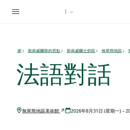
Toggle
navigation
家
新南威爾斯的景點
新南威爾士郊區
無尾熊地區
法語對話
無尾熊地區美術館
2026年8月31日 (星期一) – 