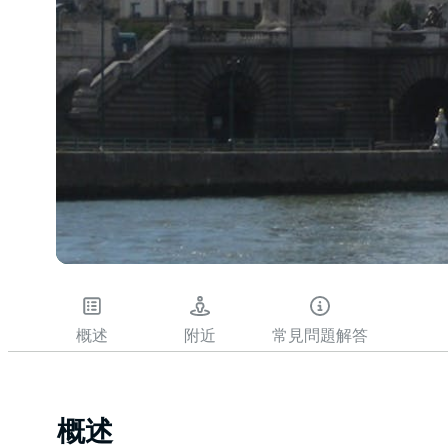
概述
附近
常見問題解答
概述