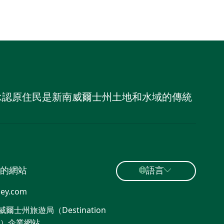
，並承認原住民是新南威爾士州土地和水域的傳統
的網站
語言
ey.com
爾士州旅遊局（Destination
W）企業網站​