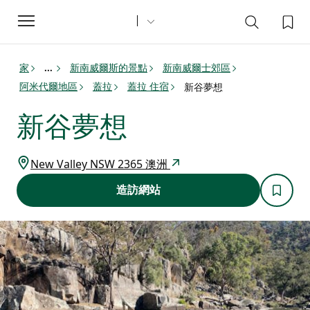
Toggle
navigation
家
新南威爾斯的景點
新南威爾士郊區
...
阿米代爾地區
蓋拉
蓋拉 住宿
新谷夢想
新谷夢想
New Valley NSW 2365 澳洲
造訪網站