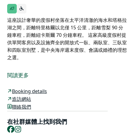
這座設計奢華的度假村坐落在太平洋清澈的海水和塔格拉
湖之間，距離特里格爾以北僅 15 公里，距離雪梨 90 分
鐘車程，距離紐卡斯爾 70 分鐘車程。 這家高級度假村提
供單間客房以及設施齊全的開放式一臥、兩臥室、三臥室
和四臥室別墅，是中央海岸週末度假、會議或婚禮的理想
之選。
這座設計奢華的度假村坐落在太平洋清澈的海水和塔格拉
湖之間，距離特里格爾以北僅 15 公里，距離雪梨 90 分
閱讀更多
鐘車程，距離紐卡斯爾 70 分鐘車程。
這家高級度假村提供單間客房以及設施齊全的開放式一
Booking details
臥、兩臥室、三臥室和四臥室別墅，是中央海岸週末度
造訪網站
假、會議或婚禮的理想之選。
聯絡我們
在社群媒體上找到我們
Facebook
Instagram