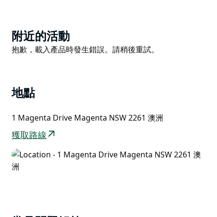
Product
附近的活動
List
Product
抱歉，載入產品時發生錯誤。請稍後重試。
List
地點
1 Magenta Drive Magenta NSW 2261 澳洲
獲取路線