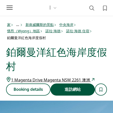
Toggle
navigation
家
新南威爾斯的景點
中央海岸
...
懷昂（Wyong）地區
諾拉·海德
諾拉·海德 住宿
鉑爾曼洋紅色海岸度假村
鉑爾曼洋紅色海岸度假
村
1 Magenta Drive Magenta NSW 2261 澳洲
Booking details
造訪網站