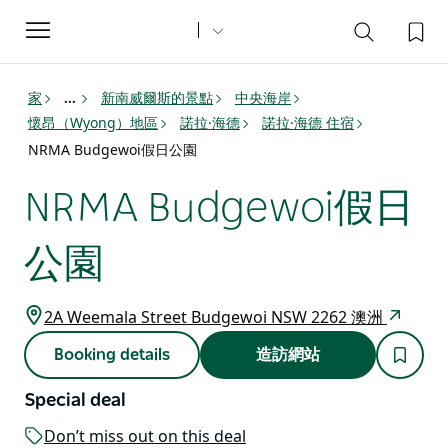
Toggle
navigation
家
新南威爾斯的景點
中央海岸
...
懷昂（Wyong）地區
諾拉·海德
諾拉·海德 住宿
NRMA Budgewoi假日公園
NRMA Budgewoi假日
公園
2A Weemala Street Budgewoi NSW 2262 澳洲
Booking details
造訪網站
Special deal
Don’t miss out on this deal