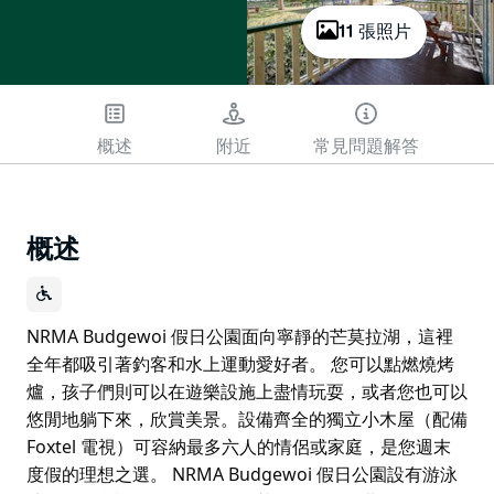
11 張照片
概述
附近
常見問題解答
概述
NRMA Budgewoi 假日公園面向寧靜的芒莫拉湖，這裡
全年都吸引著釣客和水上運動愛好者。 您可以點燃燒烤
爐，孩子們則可以在遊樂設施上盡情玩耍，或者您也可以
悠閒地躺下來，欣賞美景。設備齊全的獨立小木屋（配備
Foxtel 電視）可容納最多六人的情侶或家庭，是您週末
度假的理想之選。 NRMA Budgewoi 假日公園設有游泳