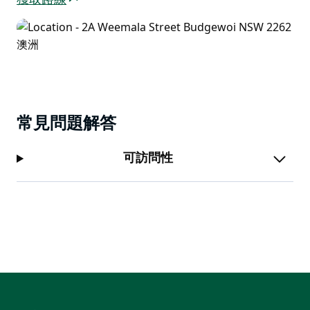
獲取路線
常見問題解答
可訪問性