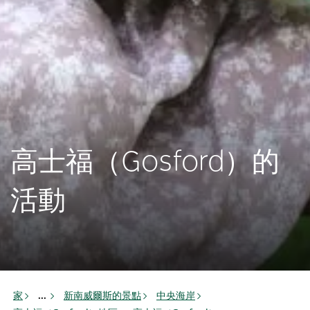
高士福（Gosford）的
活動
家
新南威爾斯的景點
中央海岸
...