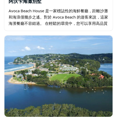
阿沃卡海灘別墅
Avoca Beach House 是一家標誌性的海鮮餐廳，距離沙灘
和海浪僅幾步之遙。對於 Avoca Beach 的遊客來說，這家
海濱餐廳不容錯過。 在輕鬆的環境中，您可以享用高品質
的海鮮、美味的共享拼盤和令人垂涎的雞尾酒，並欣賞
180…