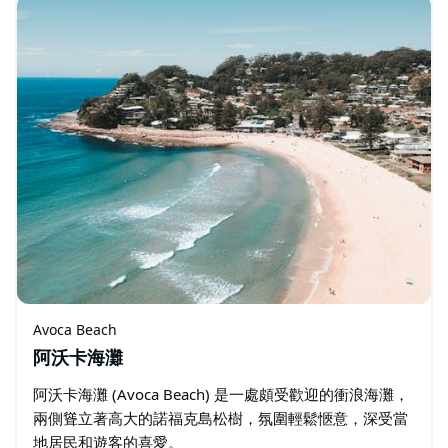
Avoca Beach
阿沃卡海灘
阿沃卡海灘 (Avoca Beach) 是一處頗受歡迎的衝浪海灘，
兩側聳立著高大的諾福克島松樹，氛圍輕鬆愜意，深受當
地居民和遊客的喜愛。