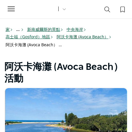
Toggle
navigation
家
新南威爾斯的景點
中央海岸
...
高士福（Gosford）地區
阿沃卡海灘 (Avoca Beach）
阿沃卡海灘 (Avoca Beach） activities
阿沃卡海灘 (Avoca Beach）
活動