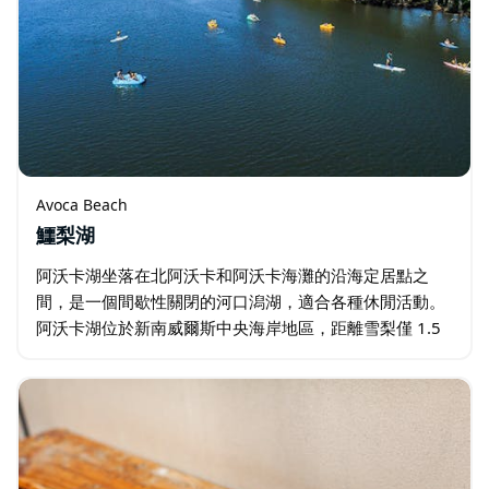
Avoca Beach
鱷梨湖
阿沃卡湖坐落在北阿沃卡和阿沃卡海灘的沿海定居點之
間，是一個間歇性關閉的河口潟湖，適合各種休閒活動。
阿沃卡湖位於新南威爾斯中央海岸地區，距離雪梨僅 1.5
小時車程，是理想的一日遊目的地。 湖中有一個大島，還
有許多海灣可供探索沿海濕地…