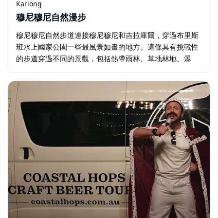
Kariong
穆尼穆尼自然漫步
穆尼穆尼自然步道連接穆尼穆尼和吉拉庫爾，穿過布里斯
班水上國家公園一些最風景如畫的地方。這條具有挑戰性
的步道穿過不同的景觀，包括熱帶雨林、草地林地、瀑
布、木麻黃森林和洞穴狀的岩石懸垂。 陡峭的攀登…