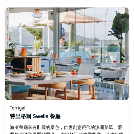
灌木叢，有一些短陡峭的路段，到達 Daleys…
Terrigal
特里格爾 Swells 餐廳
海濱餐廳享有壯麗的景色，供應創意現代的澳洲菜單、優