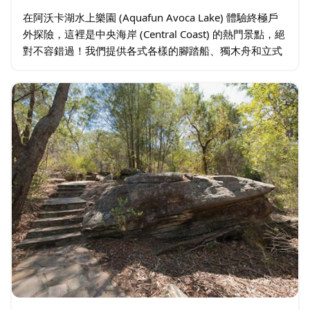
在阿沃卡湖水上樂園 (Aquafun Avoca Lake) 體驗終極戶
外探險，這裡是中央海岸 (Central Coast) 的熱門景點，絕
對不容錯過！我們提供各式各樣的腳踏船、獨木舟和立式
槳板租借服務，讓您盡情暢玩各種水上活動。阿沃卡湖 …