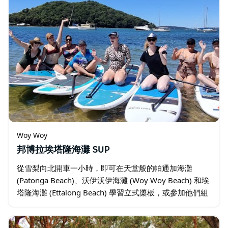
Woy Woy
邦博拉埃塔隆海灘 SUP
從雪梨向北開車一小時，即可在天堂般的帕通加海灘
(Patonga Beach)、沃伊沃伊海灘 (Woy Woy Beach) 和埃
塔隆海灘 (Ettalong Beach) 學習立式槳板，或參加他們組
織的精彩旅程，飽覽美麗的自然風光。…