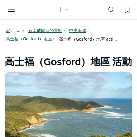
Toggle
navigation
家
新南威爾斯的景點
中央海岸
...
高士福（Gosford）地區
高士福（Gosford）地區 activities
高士福（Gosford）地區 活動