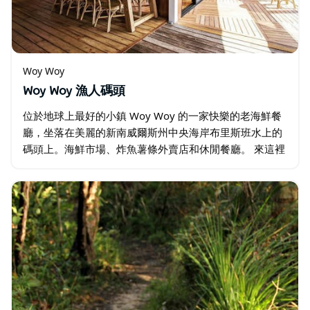
Woy Woy
Woy Woy 漁人碼頭
位於地球上最好的小鎮 Woy Woy 的一家快樂的老海鮮餐
廳，坐落在美麗的新南威爾斯州中央海岸布里斯班水上的
碼頭上。海鮮市場、炸魚薯條外賣店和休閒餐廳。 來這裡
享受非常、非常、非常休閒的用餐體驗，周圍環繞著鵜
鶘、船隻和紅樹林。帶上微笑…