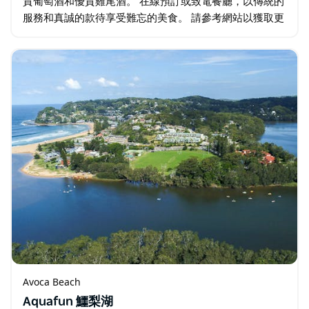
質葡萄酒和優質雞尾酒。 在線預訂或致電餐廳，以傳統的
服務和真誠的款待享受難忘的美食。 請參考網站以獲取更
多資訊和展示其風格的圖庫。非常適合慶祝活動或與您的
特別之人輕鬆聚會。
Avoca Beach
Aquafun 鱷梨湖