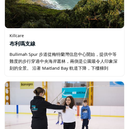
Killcare
布利瑪支線
Bullimah Spur 步道從梅特蘭灣信息中心開始，提供中等
難度的步行穿過中央海岸叢林，兩側是公園最令人印象深
刻的全景。 沿著 Maitland Bay 軌道下降，下樓梯到
Bullimah Spur 軌道，該軌道向右分支…