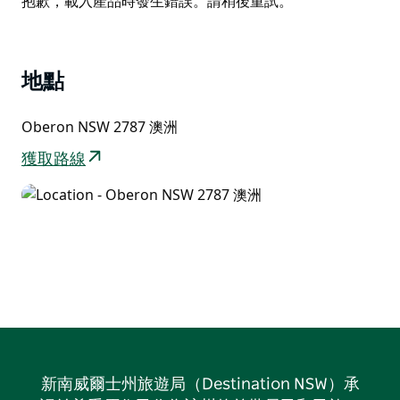
抱歉，載入產品時發生錯誤。請稍後重試。
List
地點
Oberon NSW 2787 澳洲
獲取路線
新南威爾士州旅遊局（Destination NSW）承