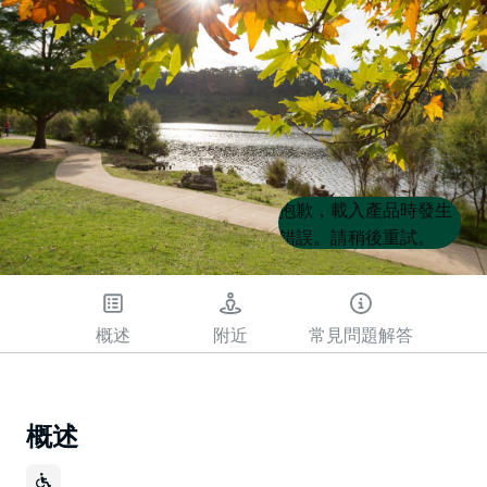
Product
Product
抱歉，載入產品時發生
List
List
錯誤。請稍後重試。
概述
附近
常見問題解答
概述