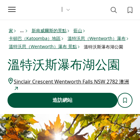
Toggle
navigation
家
新南威爾斯的景點
藍山
...
卡頓巴（Katoomba）地區
溫特沃思（Wentworth）瀑布
溫特沃思（Wentworth）瀑布 景點
溫特沃斯瀑布湖公園
溫特沃斯瀑布湖公園
Sinclair Crescent Wentworth Falls NSW 2782 澳洲
造訪網站