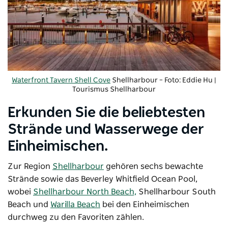
Waterfront Tavern Shell Cove
Shellharbour – Foto: Eddie Hu |
Tourismus Shellharbour
Erkunden Sie die beliebtesten
Strände und Wasserwege der
Einheimischen.
Zur
Region
Shellharbour
gehören sechs bewachte
Strände sowie das Beverley Whitfield Ocean Pool,
wobei
Shellharbour North Beach,
Shellharbour South
Beach und
Warilla Beach
bei den Einheimischen
durchweg zu den Favoriten zählen.