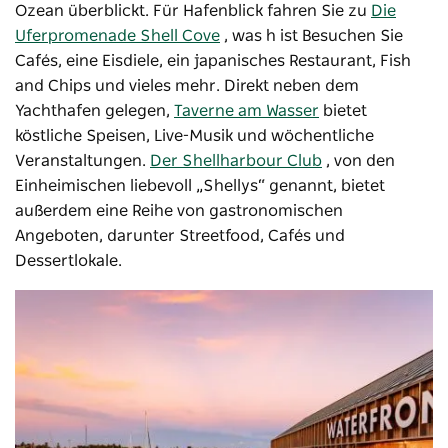
Ozean überblickt. Für Hafenblick fahren Sie zu
Die
Uferpromenade Shell Cove
, was h ist
Besuchen Sie
Cafés, eine Eisdiele, ein japanisches Restaurant, Fish
and Chips und vieles mehr. Direkt neben dem
Yachthafen gelegen,
Taverne am Wasser
bietet
köstliche Speisen, Live-Musik und wöchentliche
Veranstaltungen.
Der Shellharbour Club
, von den
Einheimischen liebevoll „Shellys“ genannt, bietet
außerdem eine Reihe von gastronomischen
Angeboten, darunter Streetfood, Cafés und
Dessertlokale.