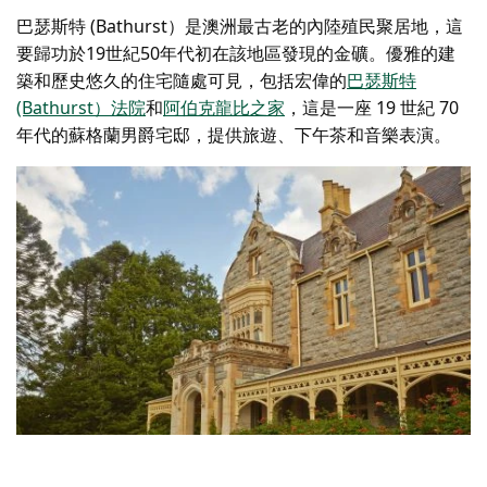
巴瑟斯特 (Bathurst）是澳洲最古老的內陸殖民聚居地，這
要歸功於19世紀50年代初在該地區發現的金礦。優雅的建
築和歷史悠久的住宅隨處可見，包括宏偉的
巴瑟斯特
(Bathurst）法院
和
阿伯克龍比之家
，這是一座 19 世紀 70
年代的蘇格蘭男爵宅邸，提供旅遊、下午茶和音樂表演。