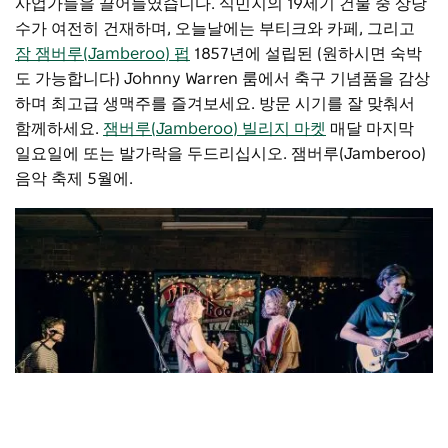
사업가들을 끌어들였습니다. 식민지의 19세기 건물 중 상당
수가 여전히 건재하며, 오늘날에는 부티크와 카페, 그리고
잠 잼버루(Jamberoo) 펍
1857년에 설립된 (원하시면 숙박
도 가능합니다) Johnny Warren 룸에서 축구 기념품을 감상
하며 최고급 생맥주를 즐겨보세요. 방문 시기를 잘 맞춰서
함께하세요.
잼버루(Jamberoo) 빌리지 마켓
매달 마지막
일요일에 또는 발가락을 두드리십시오.
잼버루(Jamberoo)
음악 축제
5월에.