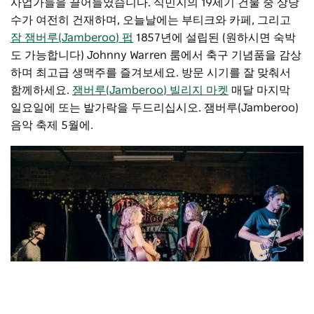
사업가들을 끌어들였습니다. 식민지의 19세기 건물 중 상당
수가 여전히 건재하며, 오늘날에는 부티크와 카페, 그리고
잠 잼버루(Jamberoo) 펍
1857년에 설립된 (원하시면 숙박
도 가능합니다) Johnny Warren 룸에서 축구 기념품을 감상
하며 최고급 생맥주를 즐겨보세요. 방문 시기를 잘 맞춰서
함께하세요.
잼버루(Jamberoo) 빌리지 마켓
매달 마지막
일요일에 또는 발가락을 두드리십시오.
잼버루(Jamberoo)
음악 축제
5월에.