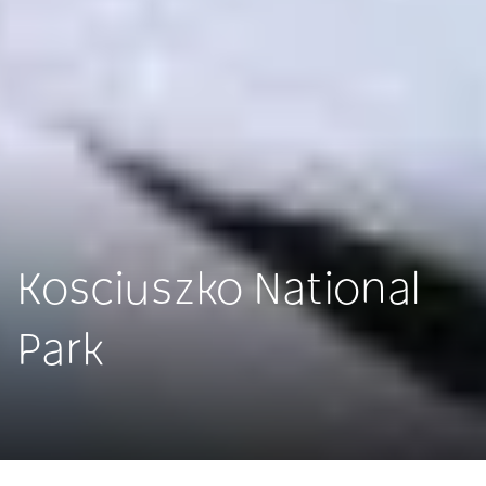
Kosciuszko National
Park