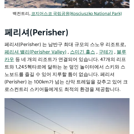
백컨트리,
코지어스코 국립공원(Kosciuszko National Park)
페리셔(Perisher)
페리셔(Perisher) 는 남반구 최대 규모의 스노우 리조트로,
페리셔 밸리(Perisher Valley)
,
스미긴 홀스
,
구테가
,
블루
카우
등 네 개의 리조트가 연결되어 있습니다. 47개의 리프
트와 1,245헥타르에 달하는 눈 덮인 놀이터에서 스키와 스
노보드를 즐길 수 있어 지루할 틈이 없습니다. 페리셔
(Perisher) 는 100km가 넘는 산악 트레일을 갖추고 있어 크
로스컨트리 스키어들에게도 최적의 환경을 제공합니다.