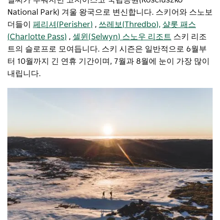
National Park) 겨울 왕국으로 변신합니다. 스키어와 스노보
더들이
페리셔(Perisher)
,
쓰레보(Thredbo),
샬롯 패스
(Charlotte Pass)
,
셀윈(Selwyn) 스노우 리조트
스키 리조
트의 슬로프로 모여듭니다. 스키 시즌은 일반적으로 6월부
터 10월까지 긴 연휴 기간이며, 7월과 8월에 눈이 가장 많이
내립니다.