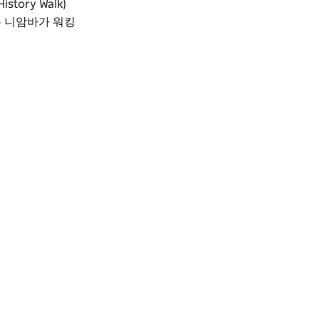
ory Walk)
는 니암바가 워킹