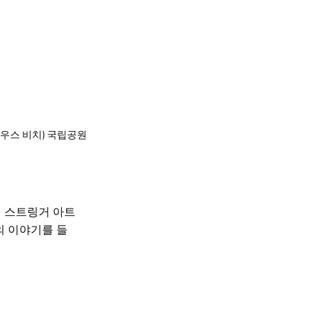
an(사우스 비치) 국립공원
에
스트링거 아트
의 이야기를 들