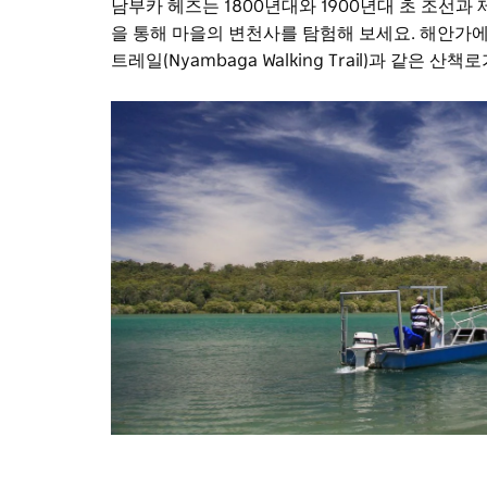
남부카 헤즈는 1800년대와 1900년대 초 조선과 제
을 통해 마을의 변천사를 탐험해 보세요. 해안가
트레일(Nyambaga Walking Trail)과 같은 