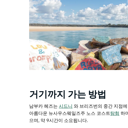
거기까지 가는 방법
남부카 헤즈는
시드니
와 브리즈번의 중간 지점에
아름다운 뉴사우스웨일즈주 노스 코스트
탐험
하며
으며, 약 9시간이 소요됩니다.