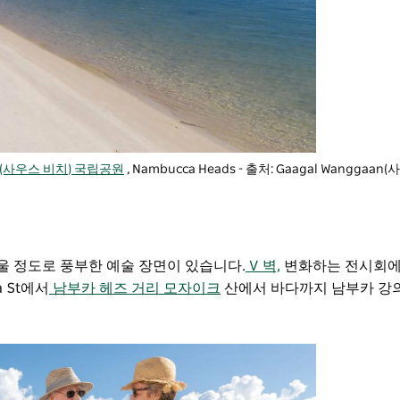
an(사우스 비치) 국립공원
, Nambucca Heads - 출처: Gaagal Wangga
놀라울 정도로 풍부한 예술 장면이 있습니다.
V 벽,
변화하는 전시회
 St에서
남부카 헤즈 거리 모자이크
산에서 바다까지 남부카 강