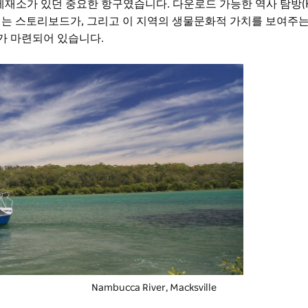
재소가 있던 중요한 항구였습니다. 다운로드 가능한 역사 탐방(Hist
에는 스토리보드가, 그리고 이 지역의 생물문화적 가치를 보여주
산책로가 마련되어 있습니다.
Nambucca River, Macksville