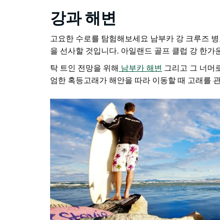
강과 해변
고요한 수로를 탐험해보세요
남부카 강 크루즈
병
을 선사할 것입니다.
아일랜드 골프 클럽
강 한가운
탁 트인 전망을 위해
남부카 해변
그리고 그 너머로,
엄한 혹등고래가 해안을 따라 이동할 때 고래를 