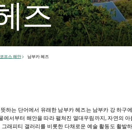
 헤즈
코프스 해안
남부카 헤즈
를 뜻하는 단어에서 유래한 남부카 헤즈는 남부카 강 하구
물에서부터 해안을 따라 펼쳐진 열대우림까지, 자연의 아름
야외 그래피티 갤러리를 비롯한 다채로운 예술 활동도 활발