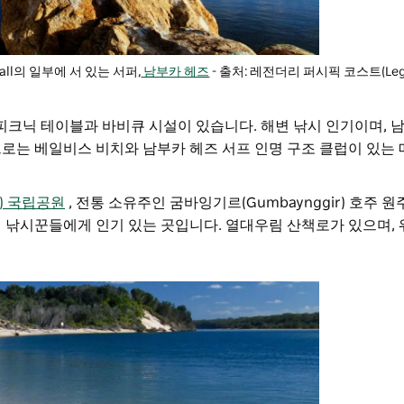
 Wall의 일부에 서 있는 서퍼,
남부카 헤즈
- 출처: 레전더리 퍼시픽 코스트(Legend
 에는 피크닉 테이블과 바비큐 시설이 있습니다. 해변 낚시 인기이며, 
로는 베일비스 비치와 남부카 헤즈 서프 인명 구조 클럽이 있는 
치) 국립공원
, 전통 소유주인 굼바잉기르(Gumbaynggir) 호주 
 낚시꾼들에게 인기 있는 곳입니다. 열대우림 산책로가 있으며, 