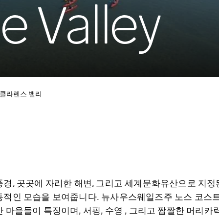
e Valley
클라렌스 밸리
풍경, 곳곳에 자리한 해변, 그리고 세계문화유산으로 지
동적인 모습을 보여줍니다. 뉴사우스웨일즈주 노스 코스트
 마을들이 특징이며, 서핑, 수영 , 그리고 짭짤한 머리카