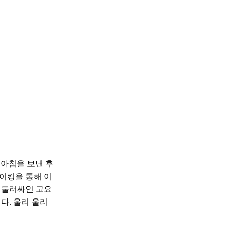
 아침을 보낸 후
하이킹을 통해 이
에 둘러싸인 고요
다.
울리 울리