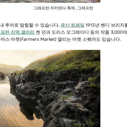
그래프턴 자카란다 축제
, 그래프턴
안내 투어로 탐험할 수 있습니다.
유산 트레일
1915년 벤디 브리지
프턴 지역 갤러리
켄 던과 도리스 오그레이디 등의 작품 3,000
 마켓(Farmers Market) 열리는 마켓 스퀘어도 있습니다.