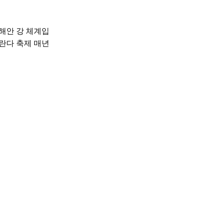
해안 강 체계입
란다 축제
매년