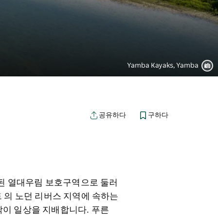
Yamba Kayaks, Yamba
구하다
공유하다
정된 열대우림 보호구역으로 둘러
 의 노던 리버스 지역에 속하는
락이 일상을 지배합니다. 푸른