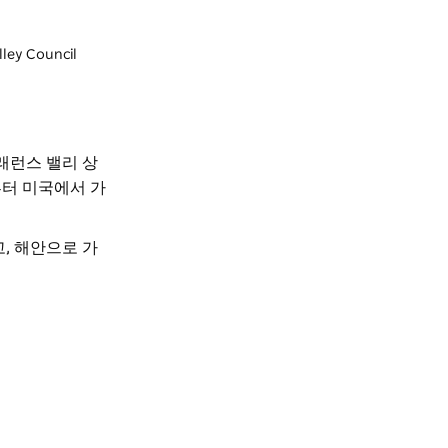
lley Council
래런스 밸리 상
부터 미국에서 가
, 해안으로 가