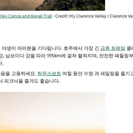
lley Canoe and Kayak Trail
- Credit: My Clarence Valley | Clarence Va
의 야생이 여러분을 기다립니다. 호주에서 가장 긴
급류 트레일
클
강, 님보이다 강을 따라 195km에 걸쳐 펼쳐지며, 잔잔한 패들링
.
다음을 고용하세요.
하우스보트
며칠 동안 수영 과 세일링을 즐기고
서 피크닉을 즐겨도 좋습니다.