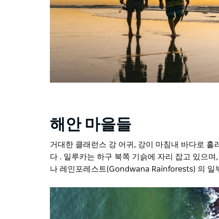
해안 마을들
거대한 클래런스 강 어귀, 강이 마침내 바다로 흘
다
. 일루카는 하구 북쪽 기슭에 자리 잡고 있으며
나 레인포레스트(Gondwana Rainforests) 