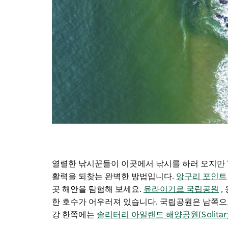
열렬한 낚시꾼들이 이곳에서 낚시를 하러 오지만 
활력을 되찾는 완벽한 방법입니다.
앙구리 포인트
곳 해안을 탐험해 보세요.
유라이기르 국립공원
,
한 호수가 어우러져 있습니다. 국립공원은 남쪽
강
한쪽에는
솔리터리 아일랜드 해양공원(Solitary Is