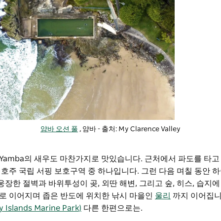
얌바 오션 풀
, 얌바 - 출처: My Clarence Valley
Yamba의 새우도 마찬가지로 맛있습니다. 근처에서 파도를 타고
호주 국립 서핑 보호구역 중 하나입니다. 그런 다음 며칠 동안 
 웅장한 절벽과 바위투성이 곶, 외딴 해변, 그리고 숲, 히스, 습지
으로 이어지며
좁은 반도에 위치한 낚시 마을인
울리
까지 이어집니
lands Marine Park)
다른 한편으로는.