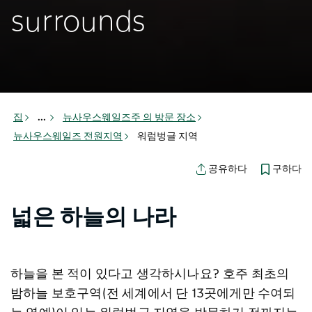
surrounds
집
...
뉴사우스웨일즈주 의 방문 장소
뉴사우스웨일즈 전원지역
워럼벙글 지역
구하다
공유하다
넓은 하늘의 나라
하늘을 본 적이 있다고 생각하시나요? 호주 최초의
밤하늘 보호구역(전 세계에서 단 13곳에게만 수여되