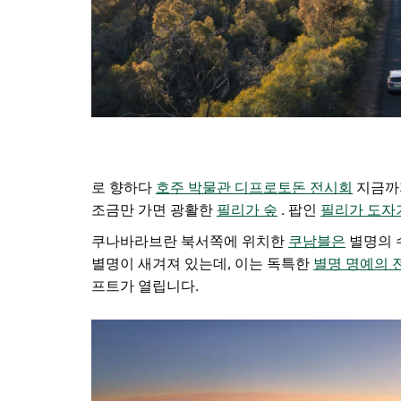
로 향하다
호주 박물관 디프로토돈 전시회
지금까
조금만 가면 광활한
필리가 숲
. 팝인
필리가 도자
쿠나바라브란 북서쪽에 위치한
쿠남블은
별명의 
별명이 새겨져 있는데, 이는 독특한
별명 명예의 
프트가 열립니다.