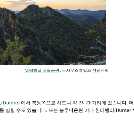
워럼벙글 국립공원
, 뉴사우스웨일즈 전원지역
(Dubbo)
에서 북동쪽으로
시드니 약 2시간 거리에 있습니다. 더보
릴 수도 있습니다. 또는 블루마운틴 이나 헌터밸리(Hunter Va