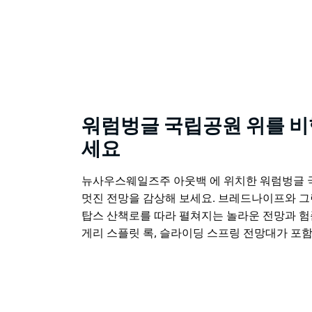
워럼벙글 국립공원 위를 
세요
뉴사우스웨일즈주 아웃백 에 위치한 워럼벙글
멋진 전망을 감상해 보세요. 브레드나이프와 그
탑스 산책로를 따라 펼쳐지는 놀라운 전망과 험
게리 스플릿 록, 슬라이딩 스프링 전망대가 포