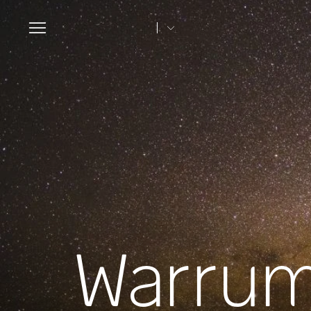
Toggle
navigation
Warrum