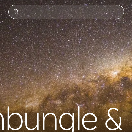
bungle &