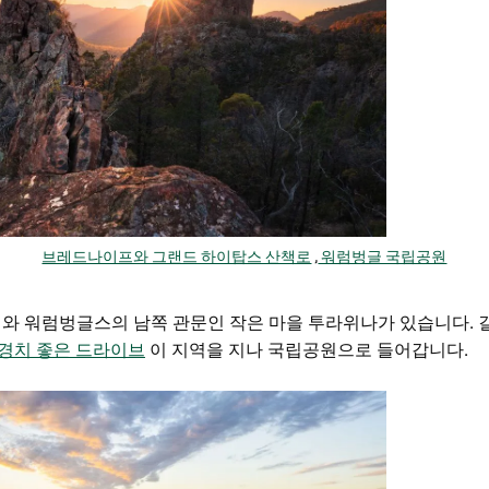
브레드나이프와 그랜드 하이탑스 산책로
,
워럼벙글 국립공원
와 워럼벙글스의 남쪽 관문인 작은 마을 투라위나가 있습니다.
경치 좋은 드라이브
이 지역을 지나 국립공원으로 들어갑니다.