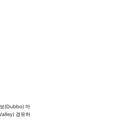
(Dubbo) 까
lley) 경유하