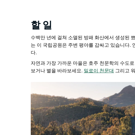
할 일
수백만 년에 걸쳐 소멸된 방패 화산에서 생성된 
는 이 국립공원은 주변 평야를 감싸고 있습니다.
다.
자연과 가장 가까운 마을은
호주 천문학의 수도로
보거나 별을 바라보세요.
밀로이 천문대
그리고