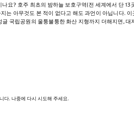
나요? 호주 최초의 밤하늘 보호구역(전 세계에서 단 13
지는 아무것도 본 적이 없다고 해도 과언이 아닙니다. 이
벙글 국립공원의 울퉁불퉁한 화산 지형까지 더해지면, 대
다. 나중에 다시 시도해 주세요.