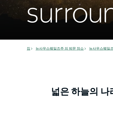
surrou
집
뉴사우스웨일즈주 의 방문 장소
뉴사우스웨일즈
넓은 하늘의 나