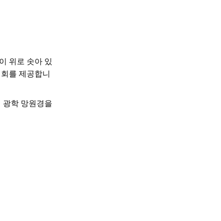
이 위로 솟아 있
기회를 제공합니
 광학 망원경을