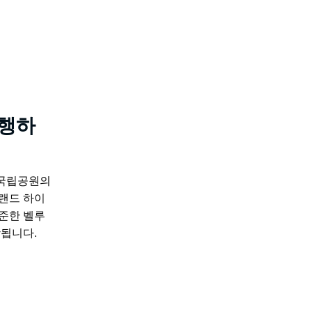
비행하
 국립공원의
랜드 하이
준한 벨루
함됩니다.