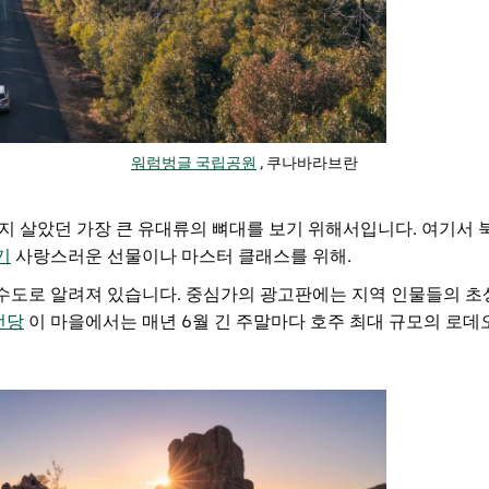
워럼벙글 국립공원
, 쿠나바라브란
지 살았던 가장 큰 유대류의 뼈대를 보기 위해서입니다. 여기서
기
사랑스러운 선물이나 마스터 클래스를 위해.
수도로 알려져 있습니다. 중심가의 광고판에는 지역 인물들의 
전당
이 마을에서는 매년 6월 긴 주말마다 호주 최대 규모의 로