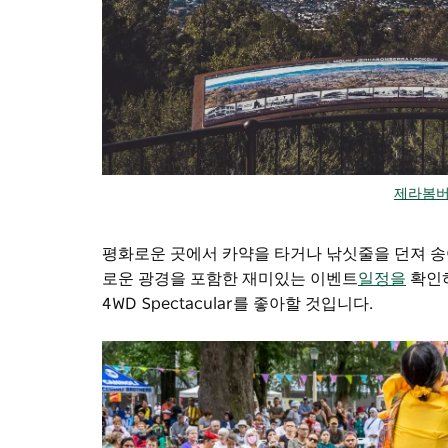
제라봄버
평화로운 곳에서 카약을 타거나 낚싯줄을 던져 송
로운 광경을 포함한 재미있는 이벤트
일정을
확인
4WD Spectacular를 좋아할 것입니다.