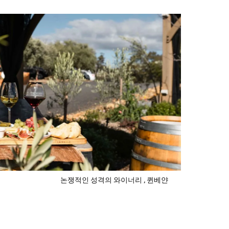
논쟁적인 성격의 와이너리
, 퀸베얀