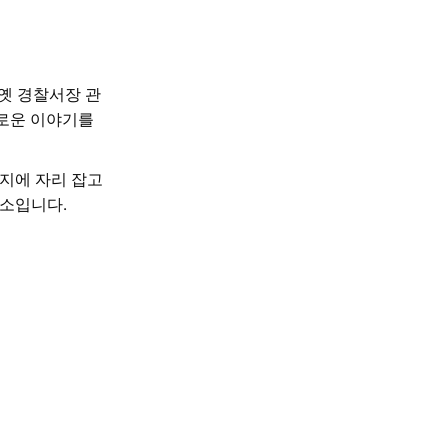
 옛 경찰서장 관
미로운 이야기를
티지에 자리 잡고
장소입니다.