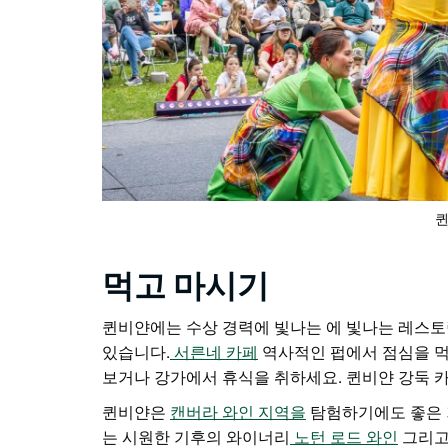
퀸
먹고 마시기
퀸비얀에는 수상 경력에 빛나는 에 빛나는 레스
있습니다.
서른네 카페
역사적인 펍에서 점심을 
보거나
강가에서 휴식을 취하세요.
퀸비얀 강둑 
퀸비얀은
캔버라 와인 지역을
탐험하기에도 좋은
는 시원한 기후의 와이너리
노턴 로드 와인
그리