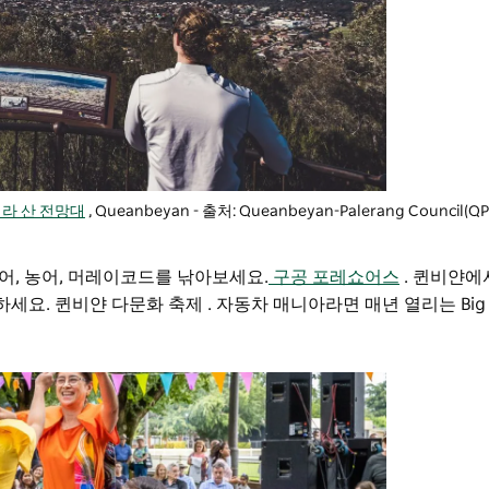
라 산 전망대
, Queanbeyan - 출처: Queanbeyan-Palerang Council(
어, 농어, 머레이코드를 낚아보세요.
구공 포레쇼어스
.
퀸비얀에서
하세요.
퀸비얀 다문화 축제
.
자동차 매니아라면 매년 열리는 Big 3