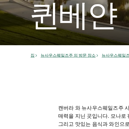
퀸베얀
집
뉴사우스웨일즈주 의 방문 장소
뉴사우스웨일즈
캔버라 와 뉴사우스웨일즈주 사우스
매력을 지닌 곳입니다. 모나로 
그리고 맛있는 음식과 와인으로