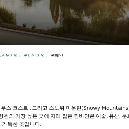
 전원지역
퀸비안 지역
퀸베얀
 코스트 , 그리고 스노위 마운틴(Snowy Mountain
평원의 가장 높은 곳에 자리 잡은 퀸비얀은 예술, 유산, 문
 가득한 곳입니다.