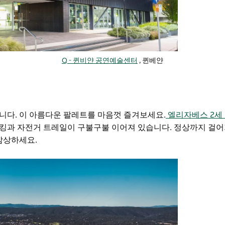
Q - 퀸비얀 공연예술센터
, 퀸베얀
니다. 이 아름다운 팔레트를 마음껏 즐겨보세요.
엘리자베스 2세
킹과 자전거 트레일이 구불구불 이어져 있습니다. 정상까지 걸어
감상하세요.