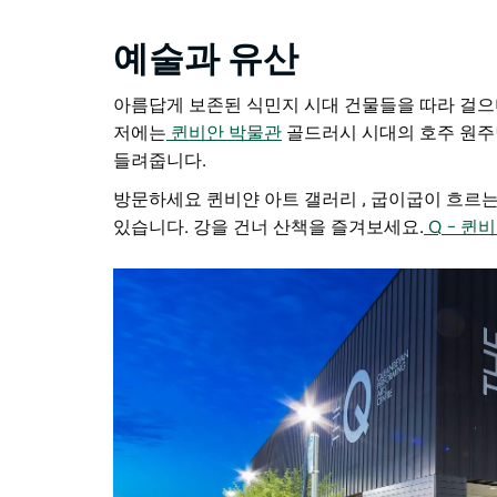
예술과 유산
아름답게 보존된 식민지 시대 건물들을
따라 걸으
저에는
퀸비안 박물관
골드러시 시대의 호주 원주
들려줍니다.
방문하세요
퀸비얀 아트 갤러리
, 굽이굽이 흐르
있습니다. 강을 건너 산책을 즐겨보세요.
Q – 