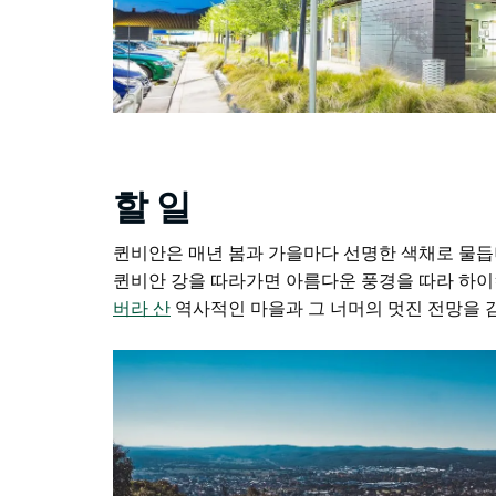
할 일
퀸비안은 매년 봄과 가을마다 선명한 색채로 물듭
퀸비안 강을 따라가면 아름다운 풍경을 따라 하이
버라 산
역사적인 마을과 그 너머의 멋진 전망을 