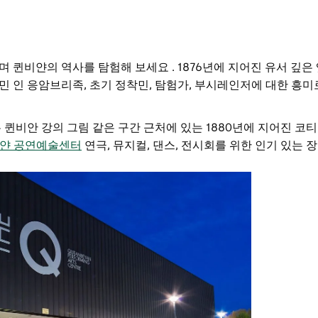
며 퀸비얀의 역사를 탐험해 보세요
. 1876년에 지어진 유서 깊은
민 인 응암브리족, 초기 정착민, 탐험가, 부시레인저에 대한 흥
는 퀸비안 강의 그림 같은 구간 근처에 있는 1880년에 지어진 코
퀸비얀 공연예술센터
연극, 뮤지컬, 댄스, 전시회를 위한 인기 있는 