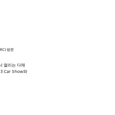
QPRC) 방문
 열리는 다채
 Car Show와