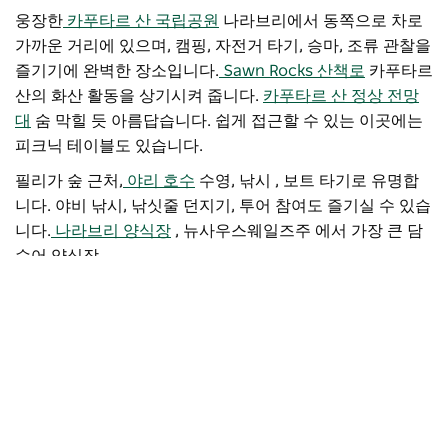
웅장한
카푸타르 산 국립공원
나라브리에서 동쪽으로 차로
가까운 거리에 있으며, 캠핑, 자전거 타기, 승마, 조류 관찰을
즐기기에 완벽한 장소입니다.
Sawn Rocks 산책로
카푸타르
산의
화산
활동을 상기시켜 줍니다.
카푸타르 산 정상 전망
대
숨 막힐 듯 아름답습니다. 쉽게 접근할 수 있는 이곳에는
피크닉 테이블도 있습니다.
필리가 숲 근처,
야리 호수
수영, 낚시 , 보트 타기로 유명합
니다.
야비 낚시, 낚싯줄 던지기, 투어 참여도 즐기실 수 있습
니다.
나라브리 양식장
, 뉴사우스웨일즈주 에서 가장 큰 담
수어 양식장.