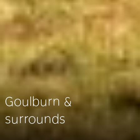
Goulburn &
surrounds