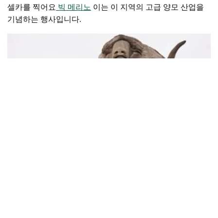
셀카를 찍어요
빅 메리노
이는 이 지역의 고급 양모 산업을
기념하는 행사입니다.
빅 메리노
,
골번
방문하세요
로키 힐 전쟁 기념관 및 박물관
이 지역의 탁 트