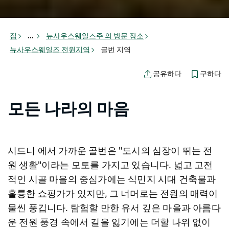
집
...
뉴사우스웨일즈주 의 방문 장소
뉴사우스웨일즈 전원지역
골번 지역
구하다
공유하다
모든 나라의 마음
시드니 에서 가까운 골번은 "도시의 심장이 뛰는 전
원 생활"이라는 모토를 가지고 있습니다. 넓고 고전
적인 시골 마을의 중심가에는 식민지 시대 건축물과
훌륭한 쇼핑가가 있지만, 그 너머로는 전원의 매력이
물씬 풍깁니다. 탐험할 만한 유서 깊은 마을과 아름다
운 전원 풍경 속에서 길을 잃기에는 더할 나위 없이