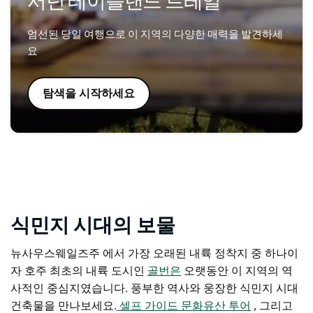
서던 테이블랜드 트레일
엄선된 당일 여행으로 이 지역의 다양한 매력을 발견하세
요
탐색을 시작하세요
식민지 시대의 보물
뉴사우스웨일즈주 에서 가장 오래된 내륙 정착지 중 하나이
자 호주 최초의 내륙 도시인
골번은
오랫동안 이 지역의 역
사적인 중심지였습니다. 풍부한 역사와 웅장한 식민지 시대
건축물을 만나보세요.
셀프 가이드 문화유산 투어
, 그리고