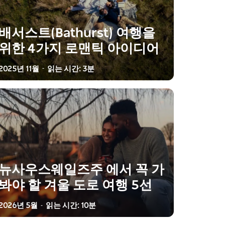
배서스트(Bathurst) 여행을
위한 4가지 로맨틱 아이디어
2025년 11월
읽는 시간: 3분
-
뉴사우스웨일즈주 에서 꼭 가
봐야 할 겨울 도로 여행 5선
2026년 5월
읽는 시간: 10분
-