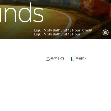
unds
Liqui-Moly Bathurst 12 Hour. Credit:
Liqui-Moly Bathurst 12 Hour
구하다
공유하다