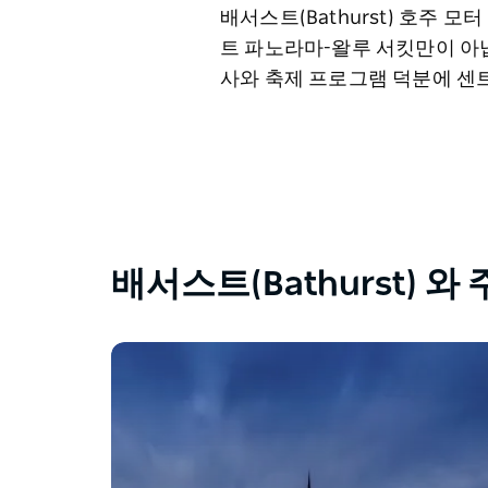
배서스트(Bathurst) 호주
트 파노라마-왈루 서킷만이 아닙
사와 축제 프로그램 덕분에 센
배서스트(Bathurst) 