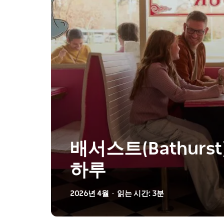
배서스트(Bathurs
하루
2026년 4월
읽는 시간: 3분
-