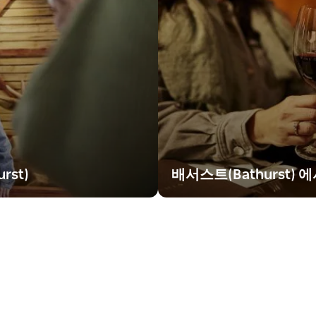
st)
배서스트(Bathurst)