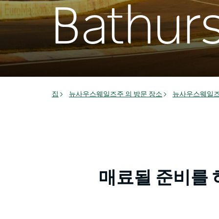
Bathurs
집
뉴사우스웨일즈주 의 방문 장소
뉴사우스웨일즈
매료될 준비를