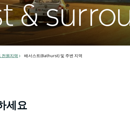
t & surro
 전원지역
배서스트(Bathurst) 및 주변 지역
 하세요