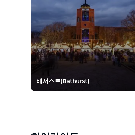
배서스트(Bathurst)