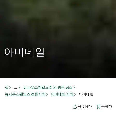
아미데일
집
...
뉴사우스웨일즈주 의 방문 장소
뉴사우스웨일즈 전원지역
아미데일 지역
아미데일
구하다
공유하다