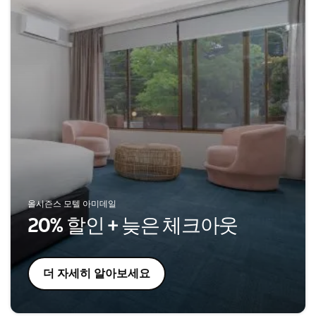
올시즌스 모텔 아미데일
20% 할인 + 늦은 체크아웃
더 자세히 알아보세요