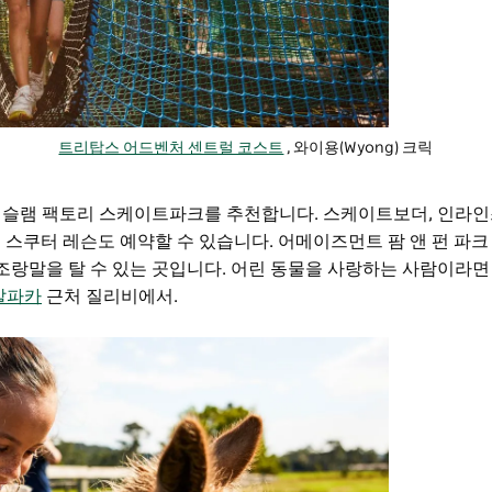
트리탑스 어드벤처 센트럴 코스트
, 와이용(Wyong) 크릭
 슬램 팩토리 스케이트파크를 추천합니다. 스케이트보더, 인라인
 스쿠터 레슨도 예약할 수 있습니다.
어메이즈먼트 팜 앤 펀 파크
 조랑말을 탈 수 있는 곳입니다. 어린 동물을 사랑하는 사람이라
알파카
근처 질리비에서.