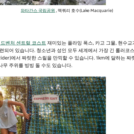
와타간스 국립공원
, 맥쿼리 호수(Lake Macquarie)
어드벤처 센트럴 코스트
재미있는 플라잉 폭스, 카고 그물, 현수교
련되어 있습니다. 청소년과 성인 모두 세계에서 가장 긴 롤러코스
 Rider)에서 짜릿한 스릴을 만끽할 수 있습니다. 1km에 달하는 
나무 주위를 빙빙 돌 수도 있습니다.