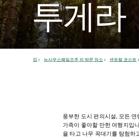
투게라
집
뉴사우스웨일즈주 의 방문 장소
센트럴 코스트
풍부한 도시 편의시설, 모든 
가족이 좋아할 만한 여행지입니
을 타고 나무 꼭대기를 탐험하고,