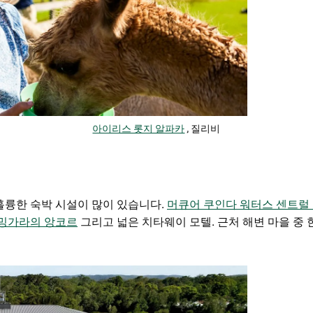
아이리스 롯지 알파카
, 질리비
 훌륭한 숙박 시설이 많이 있습니다.
머큐어 쿠인다 워터스 센트럴
밍가라의 앙코르
그리고 넓은
치타웨이 모텔.
근처 해변 마을 중 