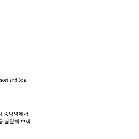
sort and Spa
드니 중앙역에서
숲을 탐험해 보세