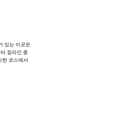
가 있는 이곳은
터 짚라인 중
짜릿한 코스에서