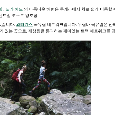
)
,
노라 헤드
의 아름다운 해변은
투게라에서 차로 쉽게 이동할 수
센트럴 코스트 양조장
.
가 있습니다.
와타간스
국유림 네트워크입니다. 우림바 국유림은 산
기 있는 곳으로, 재생림을 통과하는 재미있는 트랙 네트워크를 