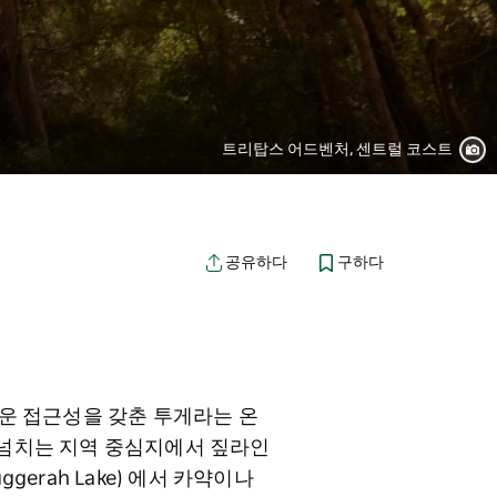
트리탑스 어드벤처, 센트럴 코스트
구하다
공유하다
쉬운 접근성을 갖춘 투게라는 온
 넘치는 지역 중심지에서 짚라인
erah Lake) 에서 카약이나