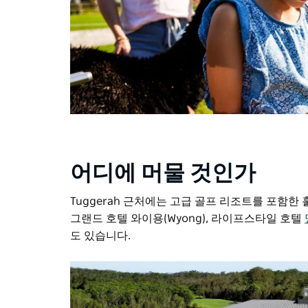
어디에 머물 것인가
Tuggerah 근처에는 고급 골프 리조트를 포함한
그랜드 호텔 와이용(Wyong), 라이프스타일 호텔
도 있습니다.