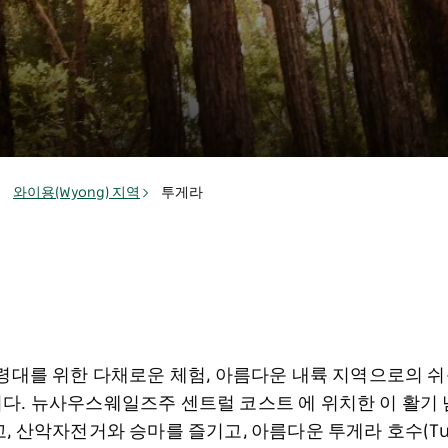
와이용(Wyong) 지역
투게라
연령대를 위한 다채로운 체험, 아름다운 내륙 지역으로의 
다. 뉴사우스웨일즈주 센트럴 코스트 에 위치한 이 활기
 산악자전거와 승마를 즐기고, 아름다운 투게라 호수(Tugg