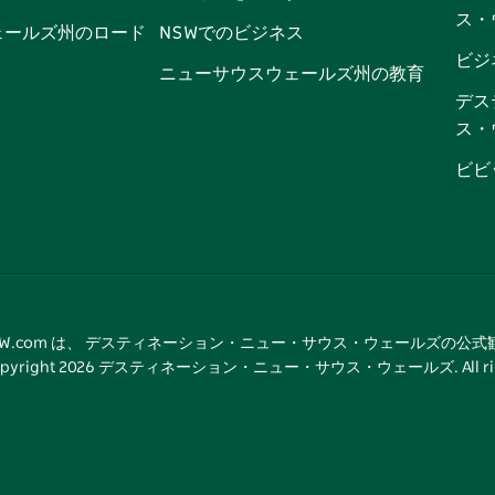
ス・
ッ
ブ
ラ
ッ
ト
ェールズ州のロード
NSWでのビジネス
ク
ム
ク
ビジ
ニューサウスウェールズ州の教育
デス
ス・
ビビ
tNSW.com は、 デスティネーション・ニュー・サウス・ウェールズの公
pyright
2026
デスティネーション・ニュー・サウス・ウェールズ. All rights