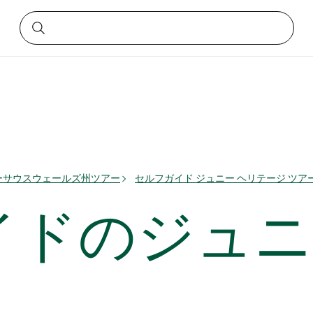
ーサウスウェールズ州ツアー
セルフガイド ジュニー ヘリテージ ツア
イドのジュニ