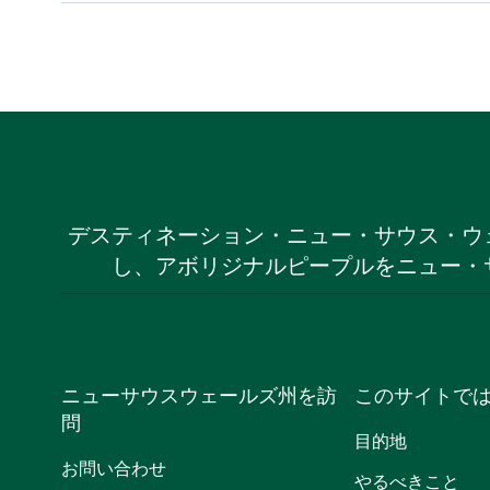
デスティネーション・ニュー・サウス・ウ
し、アボリジナルピープルをニュー・
ニューサウスウェールズ州を訪
このサイトで
問
目的地
お問い合わせ
やるべきこと