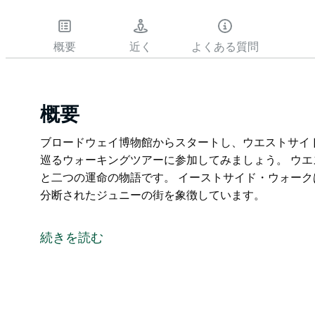
概要
近く
よくある質問
概要
ブロードウェイ博物館からスタートし、ウエストサイ
巡るウォーキングツアーに参加してみましょう。 ウ
と二つの運命の物語です。 イーストサイド・ウォー
分断されたジュニーの街を象徴しています。
ブロードウェイ博物館からスタートし、ウエストサイ
巡るウォーキングツアーに参加してみましょう。
続きを読む
ウエストサイド・ウォークは、全く異なる二人の男と
イーストサイド・ウォークは、鉄道によって築かれな
徴しています。