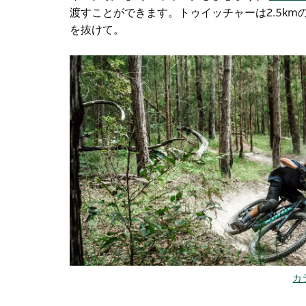
渡すことができます。トゥイッチャーは2.5km
を抜けて。
カ