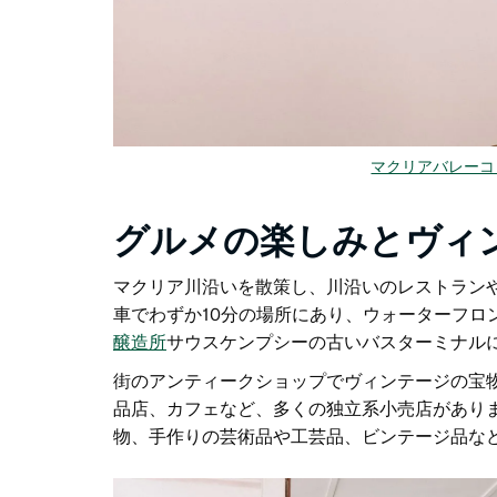
マクリアバレーコ
グルメの楽しみとヴィ
マクリア川沿いを散策し、川沿いのレストラン
車でわずか10分の場所にあり、ウォーターフ
醸造所
サウスケンプシーの古いバスターミナル
街のアンティークショップでヴィンテージの宝
品店、カフェなど、多くの独立系小売店があり
物、手作りの芸術品や工芸品、ビンテージ品な