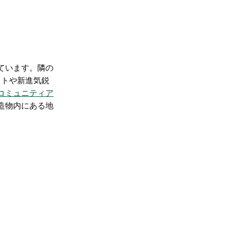
ています。隣の
ストや新進気鋭
コミュニティア
造物内にある地