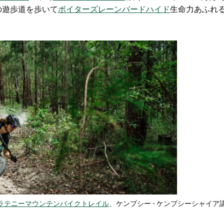
の遊歩道を歩いて
ボイターズレーンバードハイド
生命力あふれ
ラテニーマウンテンバイクトレイル
、ケンプシー - ケンプシーシャイア