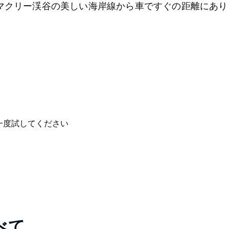
マクリー渓谷の美しい海岸線から車ですぐの距離にあり
一度試してください
べて