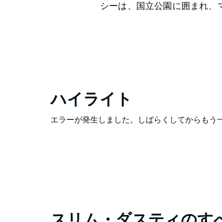
シーは、国立公園に囲まれ、
ハイライト
エラーが発生しました。しばらくしてからもう
スリム・ダスティのす