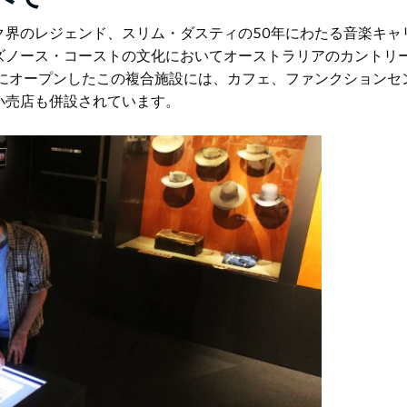
ク界のレジェンド、スリム・ダスティの50年にわたる音楽キャ
ズノース・コーストの文化においてオーストラリアのカントリ
年にオープンしたこの複合施設には、カフェ、ファンクションセ
小売店も併設されています。