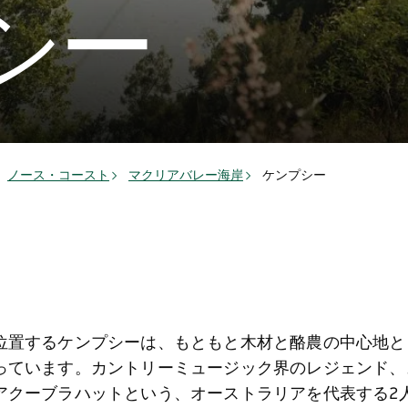
シー
ノース・コースト
マクリアバレー海岸
ケンプシー
位置するケンプシーは、もともと木材と酪農の中心地と
っています。カントリーミュージック界のレジェンド、
アクーブラハットという、オーストラリアを代表する2