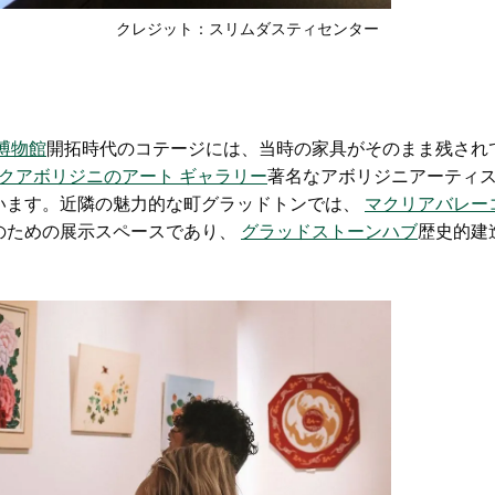
クレジット：
スリムダスティセンター
博物館
開拓時代のコテージには、当時の家具がそのまま残され
ガクアボリジニのアート ギャラリー
著名なアボリジニアーティ
います。近隣の魅力的な町グラッドトンでは、
マクリアバレー
のための展示スペースであり、
グラッドストーンハブ
歴史的建