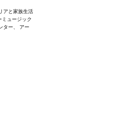
リアと家族生活
ーミュージック
ンター、
アー