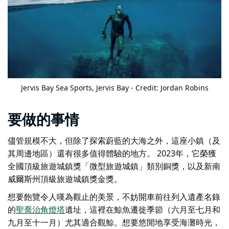
Jervis Bay Sea Sports
, Jervis Bay - Credit: Jordan Robins
要做的事情
儘管規模不大，但除了探索蔚藍的大海之外，這座小鎮（及
其周邊地區）還有很多值得體驗的地方。 2023年，它榮獲
全國頂級旅遊城鎮獎「微型旅遊城鎮」類別銅獎，以及新南
威爾斯州頂級旅遊城鎮獎金獎。
想要飽覽令人嘆為觀止的美景，不妨開車前往列入遺產名錄
的
聖喬治角燈塔
遺址，這裡在鯨魚遷徙季節（六月至七月和
九月至十一月）尤其適合觀鯨。想要悠閒地享受海灘時光，