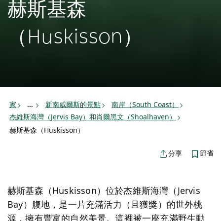
赫斯基森
（Huskisson）
家
新南威爾斯的景點
南岸（South Coast）
...
杰維斯海灣（Jervis Bay）和肖爾黑文（Shoalhaven）
赫斯基森（Huskisson）
節省
分享
赫斯基森（Huskisson）位於杰維斯海灣（Jervis
Bay）腹地，是一片充滿活力（且獲獎）的世外桃
源，擁有豐富的自然美景。這裡被一座充滿野生動