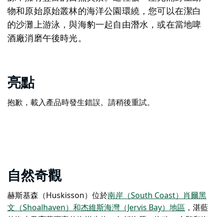
物和原始原始叢林的海洋公園環繞，您可以在潔白
的沙灘上游泳，與海豹一起自由潛水，或在當地啤
酒廠消磨午後時光。
亮點
抱歉，載入產品時發生錯誤。請稍後重試。
自然奇觀
赫斯基森（Huskisson）位於
南岸（South Coast）
肖爾黑
文（Shoalhaven）和杰維斯海灣（Jervis Bay）地區
，湛藍