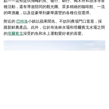
點——這裡提供飛蠅釣魚、健行、騎行、獨木舟和游泳等各
種活動，還有導遊陪同的觀光團、眾多精緻的咖啡館、一流
的啤酒廠，以及從豪華到豪華露營的各種住宿選擇。
附近的
巴特洛
小鎮
以蘋果聞名。不妨到農場門口逛逛，採
購新鮮農產品。此外，
位於布洛林水壩和塔爾賓戈水壩之間
的
塔爾賓戈
深受釣魚和水上運動愛好者的喜愛。