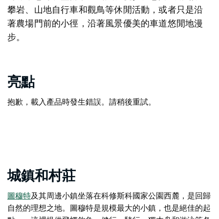
攀岩、山地自行車和觀鳥等休閒活動，或者只是沿
著農場門前的小徑，沿著風景優美的車道悠閒地漫
步。
亮點
抱歉，載入產品時發生錯誤。請稍後重試。
城鎮和村莊
圖穆特
及其周邊
小鎮坐落在科修斯科國家公園西麓，
是回歸
自然的理想之地。圖穆特是規模最大的小鎮，也是絕佳的起