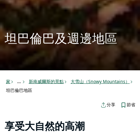
坦巴倫巴及週邊地區
家
新南威爾斯的景點
大雪山（Snowy Mountains）
...
坦巴倫巴地區
節省
分享
享受大自然的高潮