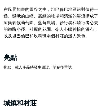
在風景如畫的雪谷之中，坦巴倫巴地區絕對值得一
遊。巍峨的山峰、碧綠的牧場和清澈的溪流構成了
涼爽氣候葡萄園、藍莓農場、步行者和騎行者必去
的鐵路小徑、壯麗的花園、令人心曠神怡的瀑布，
以及坦巴倫巴和坎科班兩個村莊的迷人景色。
亮點
抱歉，載入產品時發生錯誤。請稍後重試。
城鎮和村莊