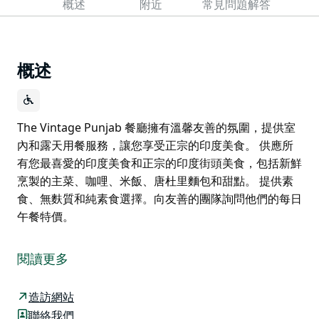
概述
附近
常見問題解答
概述
The Vintage Punjab 餐廳擁有溫馨友善的氛圍，提供室
內和露天用餐服務，讓您享受正宗的印度美食。 供應所
有您最喜愛的印度美食和正宗的印度街頭美食，包括新鮮
烹製的主菜、咖哩、米飯、唐杜里麵包和甜點。 提供素
食、無麩質和純素食選擇。向友善的團隊詢問他們的每日
午餐特價。
The Vintage Punjab 餐廳擁有溫馨友善的氛圍，提供室
內和露天用餐服務，讓您享受正宗的印度美食。
閱讀更多
供應所有您最喜愛的印度美食和正宗的印度街頭美食，包
括新鮮烹製的主菜、咖哩、米飯、唐杜里麵包和甜點。
造訪網站
聯絡我們