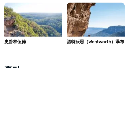
史普林伍德
溫特沃思（Wentworth）瀑布
亮點
抱歉，載入產品時發生錯誤。請稍後重試。