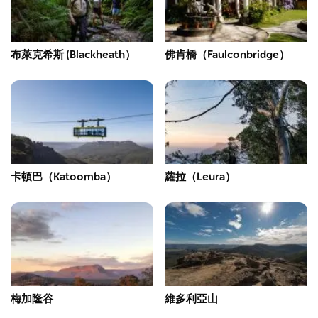
布萊克希斯 (Blackheath）
佛肯橋（Faulconbridge）
卡頓巴（Katoomba）
蘿拉（Leura）
梅加隆谷
維多利亞山