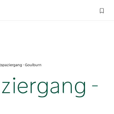
stspaziergang - Goulburn
ziergang -