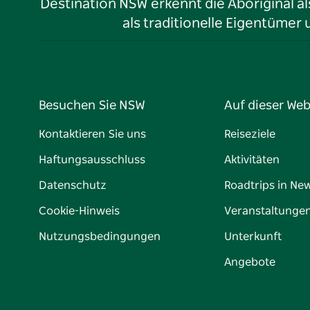
Destination NSW erkennt die Aboriginal a
als traditionelle Eigentüme
Besuchen Sie NSW
Auf dieser Web
Kontaktieren Sie uns
Reiseziele
Haftungsausschluss
Aktivitäten
Datenschutz
Roadtrips in Ne
Cookie-Hinweis
Veranstaltunge
Nutzungsbedingungen
Unterkunft
Angebote