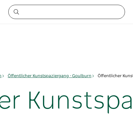
n
Öffentlicher Kunstspaziergang - Goulburn
Öffentlicher Kun
her Kunstspa