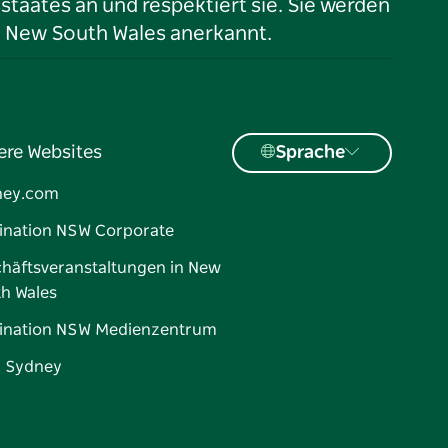
taates an und respektiert sie. Sie werden
n New South Wales anerkannt.
ere Websites
Sprache
ney.com
ination NSW Corporate
häftsveranstaltungen in New
h Wales
ination NSW Medienzentrum
d Sydney