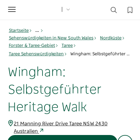
Toggle
navigation
Startseite
...
Sehenswürdigkeiten in New South Wales
Nordküste
Forster & Taree-Gebiet
Taree
Taree Sehenswürdigkeiten
Wingham: Selbstgeführter Heritage Walk
Wingham:
Selbstgeführter
Heritage Walk
21 Manning River Drive Taree NSW 2430
Australien