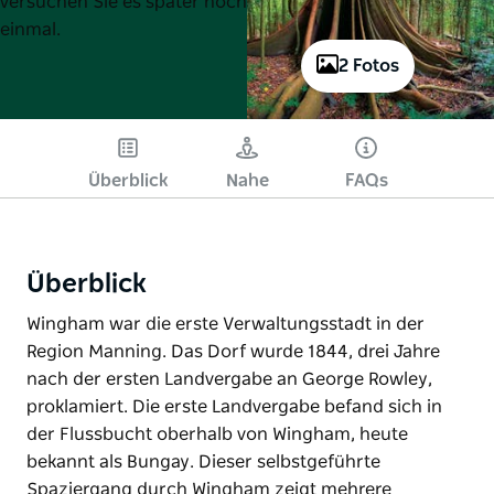
versuchen Sie es später noch
einmal.
2 Fotos
Überblick
Nahe
FAQs
Überblick
Wingham war die erste Verwaltungsstadt in der
Region Manning. Das Dorf wurde 1844, drei Jahre
nach der ersten Landvergabe an George Rowley,
proklamiert. Die erste Landvergabe befand sich in
der Flussbucht oberhalb von Wingham, heute
bekannt als Bungay. Dieser selbstgeführte
Spaziergang durch Wingham zeigt mehrere