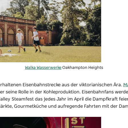
Walka Wasserwerke
Oakhampton Heights
 erhaltenen Eisenbahnstrecke aus der viktorianischen Ära.
Ma
er seine Rolle in der Kohleproduktion. Eisenbahnfans werde
alley Steamfest
das jedes Jahr im April die Dampfkraft feie
, Märkte, Gourmetküche und aufregende Fahrten mit der Da