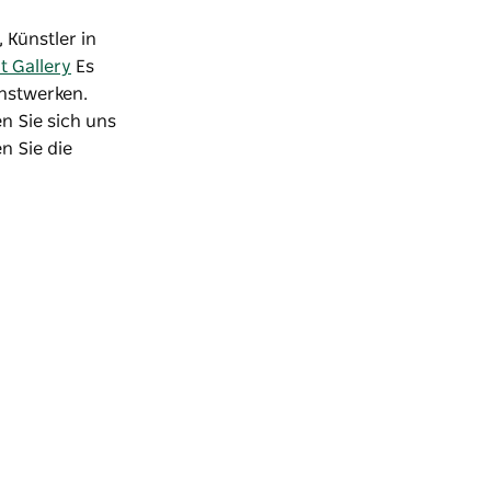
Künstler in
t Gallery
Es
nstwerken.
en Sie sich uns
n Sie die