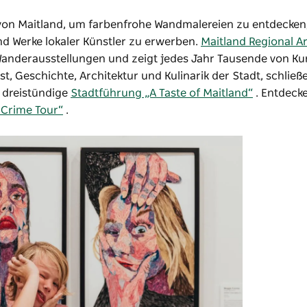
on Maitland, um farbenfrohe Wandmalereien zu entdecken, 
und Werke lokaler Künstler zu erwerben.
Maitland Regional Ar
anderausstellungen und zeigt jedes Jahr Tausende von Ku
t, Geschichte, Architektur und Kulinarik der Stadt, schließ
e dreistündige
Stadtführung „A Taste of Maitland“
. Entdecke
 Crime Tour“
.