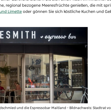
he, regional bezogene Meeresfrüchte genießen, die mit spr
i und Limette
oder gönnen Sie sich köstliche Kuchen und G
adschmied und die Espressobar
Maitland – Bildnachweis: Stadtrat v