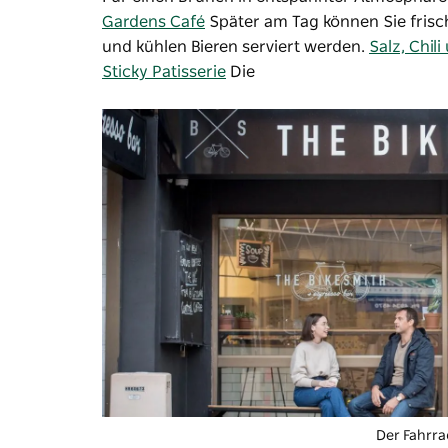
Gardens Café
Später am Tag können Sie frisc
und kühlen Bieren serviert werden.
Salz, Chil
Sticky Patisserie
Die
Der Fahrr