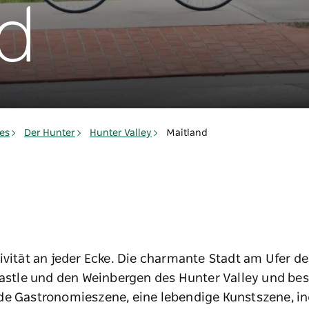
d
es
Der Hunter
Hunter Valley
Maitland
ivität an jeder Ecke. Die charmante Stadt am Ufer des
le und den Weinbergen des Hunter Valley und besti
de Gastronomieszene, eine lebendige Kunstszene, in