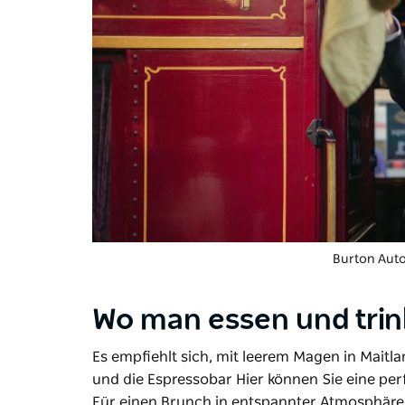
Burton Auto
Wo man essen und tri
Es empfiehlt sich, mit leerem Magen in Mait
und die Espressobar
Hier können Sie eine per
Für einen Brunch in entspannter Atmosphäre e