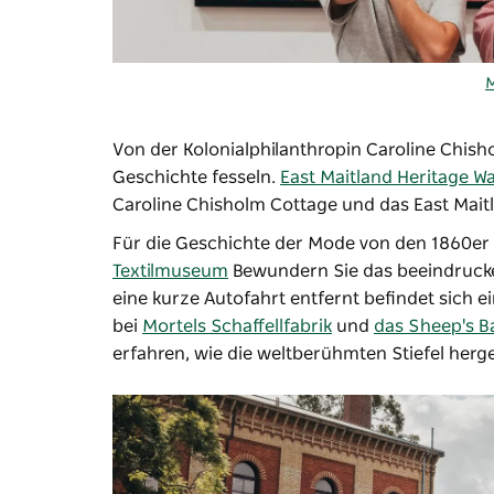
M
Von der Kolonialphilanthropin Caroline Chish
Geschichte fesseln.
East Maitland Heritage Wa
Caroline Chisholm Cottage und das East Mait
Für die Geschichte der Mode von den 1860er 
Textilmuseum
Bewundern Sie das beeindruck
eine kurze Autofahrt entfernt befindet sich e
bei
Mortels Schaffellfabrik
und
das Sheep's 
erfahren, wie die weltberühmten Stiefel herge