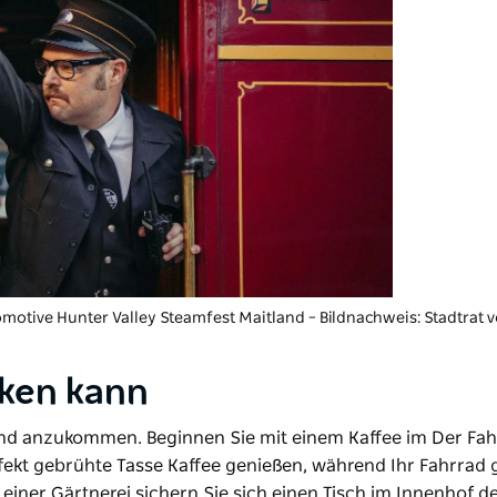
motive Hunter Valley Steamfest
Maitland – Bildnachweis: Stadtrat 
nken kann
land anzukommen. Beginnen Sie mit einem Kaffee im
Der Fa
fekt gebrühte Tasse Kaffee genießen, während Ihr Fahrrad 
iner Gärtnerei sichern Sie sich einen Tisch im Innenhof d