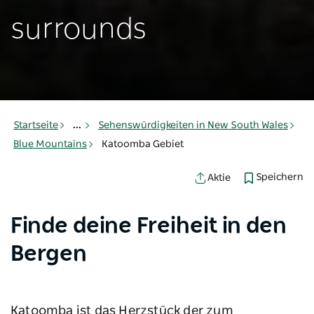
surrounds
Startseite
...
Sehenswürdigkeiten in New South Wales
Blue Mountains
Katoomba Gebiet
Speichern
Aktie
Finde deine Freiheit in den
Bergen
Katoomba ist das Herzstück der zum