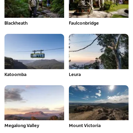
Blackheath
Faulconbridge
Katoomba
Leura
Megalong Valley
Mount Victoria