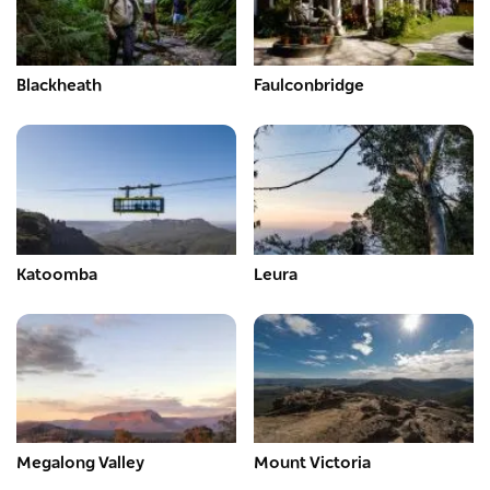
Blackheath
Faulconbridge
Katoomba
Leura
Megalong Valley
Mount Victoria