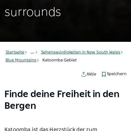
surrounds
Startseite
...
Sehenswürdigkeiten in New South Wales
Blue Mountains
Katoomba Gebiet
Speichern
Aktie
Finde deine Freiheit in den
Bergen
Katoomba ist das Herzstück der zum