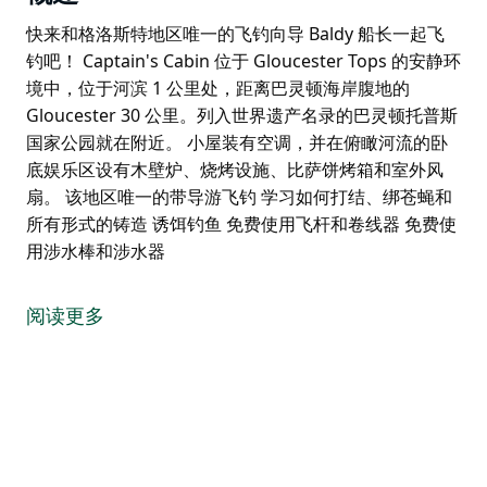
快来和格洛斯特地区唯一的飞钓向导 Baldy 船长一起飞
钓吧！ Captain's Cabin 位于 Gloucester Tops 的安静环
境中，位于河滨 1 公里处，距离巴灵顿海岸腹地的
Gloucester 30 公里。列入世界遗产名录的巴灵顿托普斯
国家公园就在附近。 小屋装有空调，并在俯瞰河流的卧
底娱乐区设有木壁炉、烧烤设施、比萨饼烤箱和室外风
扇。 该地区唯一的带导游飞钓 学习如何打结、绑苍蝇和
所有形式的铸造 诱饵钓鱼 免费使用飞杆和卷线器 免费使
用涉水棒和涉水器
快来和格洛斯特地区唯一的飞钓向导 Baldy 船长一起飞
钓吧！
阅读更多
Captain's Cabin 位于 Gloucester Tops 的安静环境中，
位于河滨 1 公里处，距离巴灵顿海岸腹地的 Gloucester
30 公里。列入世界遗产名录的巴灵顿托普斯国家公园就
在附近。
小屋装有空调，并在俯瞰河流的卧底娱乐区设有木壁炉、