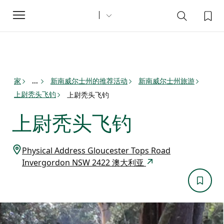
Toggle
navigation
家
新南威尔士州的推荐活动
新南威尔士州旅游
...
上尉秃头飞钓
上尉秃头飞钓
上尉秃头飞钓
Physical Address Gloucester Tops Road
Invergordon NSW 2422 澳大利亚